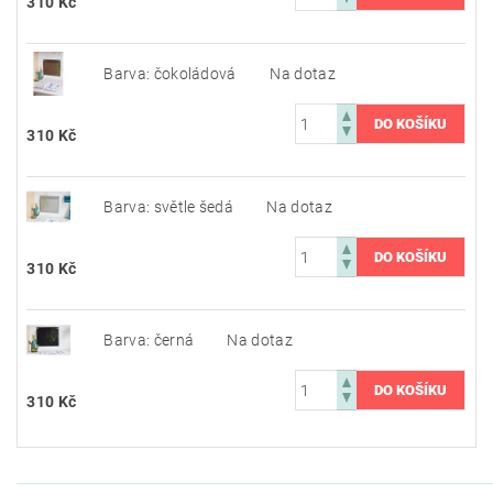
310 Kč
Barva: čokoládová
Na dotaz
310 Kč
Barva: světle šedá
Na dotaz
310 Kč
Barva: černá
Na dotaz
310 Kč