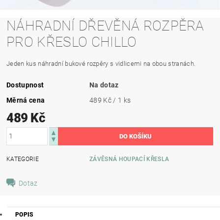
NÁHRADNÍ DŘEVĚNÁ ROZPĚRA
PRO KŘESLO CHILLO
Jeden kus náhradní bukové rozpěry s vidlicemi na obou stranách.
Dostupnost
Na dotaz
Měrná cena
489 Kč / 1 ks
489 Kč
KATEGORIE
ZÁVĚSNÁ HOUPACÍ KŘESLA
Dotaz
POPIS