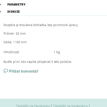
PARAMETRY
DISKUZE
Rozpěra je broušena dohladka, bez povrchové úpravy.
Průměr: 32 mm
Délka: 1100 mm
Hmotnost
1 kg
Buďte první, kdo napíše příspěvek k této položce.
Přidat komentář
|
|
TAMARKI na Facebooku
TAMARKI na Instagramu