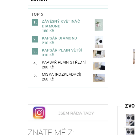
TOP 5
ZÁVĚSNÝ KVĚTINÁČ
DIAMOND
180 Kč
KAPSÁŘ DIAMOND
210 Kč
KAPSÁŘ PLAIN VĚTŠÍ
310 Kč
KAPSÁŘ PLAIN STŘEDNÍ
280 Kč
MISKA (ROZKLÁDACÍ)
260 Kč
ZVO
ZNÁTE MĚ Z: