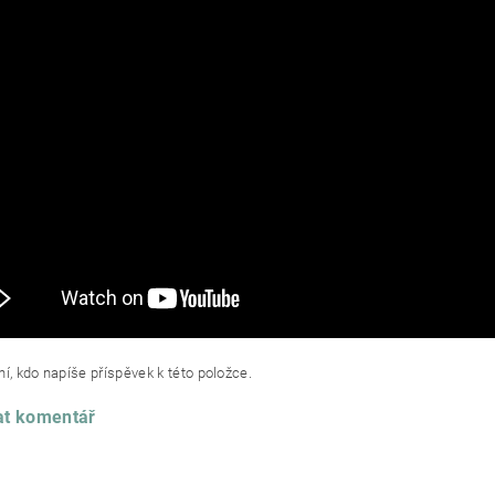
í, kdo napíše příspěvek k této položce.
at komentář