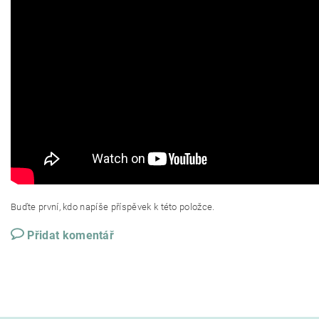
Buďte první, kdo napíše příspěvek k této položce.
Přidat komentář