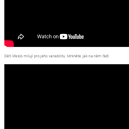
Děti křeslo milují pro jeho variabilitu. Mrkněte, jak na něm řádí: