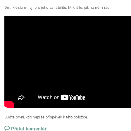
Děti křeslo milují pro jeho variabilitu. Mrkněte, jak na něm řádí:
Buďte první, kdo napíše příspěvek k této položce.
Přidat komentář