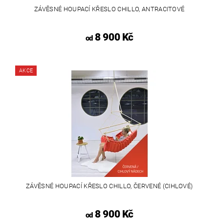
ZÁVĚSNÉ HOUPACÍ KŘESLO CHILLO, ANTRACITOVÉ
8 900 Kč
od
AKCE
ZÁVĚSNÉ HOUPACÍ KŘESLO CHILLO, ČERVENÉ (CIHLOVÉ)
8 900 Kč
od